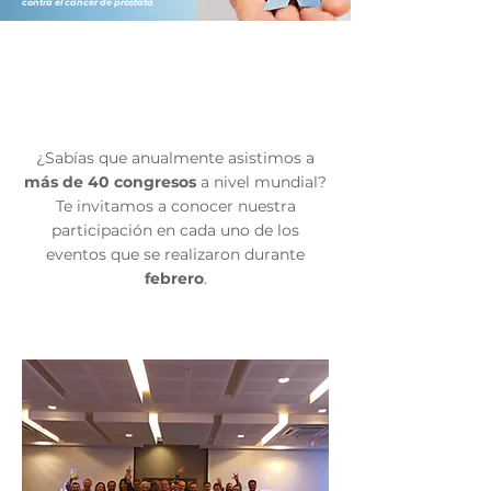
contra el cáncer de próstata
CONGRESOS Y
EVENTOS
¿Sabías que anualmente asistimos a
más de 40 congresos
a nivel mundial?
Te invitamos a conocer nuestra
participación en cada uno de los
eventos que se realizaron durante
febrero
.